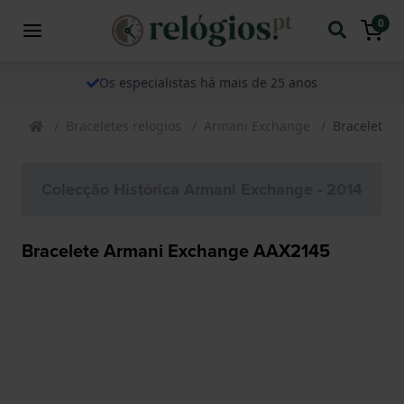
0
Os especialistas há mais de 25 anos
Braceletes relogios
Armani Exchange
Bracelete 
Colecção Histórica Armani Exchange - 2014
Bracelete Armani Exchange AAX2145