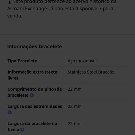
Este produto pertence ao acervo histórico da
Armani Exchange. Já não está disponível / para
venda.
Informações bracelete
Tipo Bracelete
Aço inoxidável
Informação extra (texto
Stainless Steel Bracelet
livre)
Comprimento do pino (da
22 mm
bracelete)
Largura das extremidades
22 mm
Largura da bracelete na
22 mm
fivela