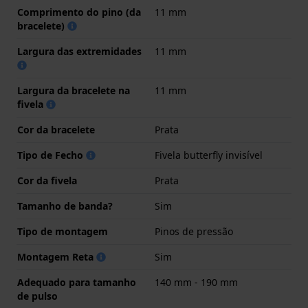
Comprimento do pino (da
11 mm
bracelete)
Largura das extremidades
11 mm
Largura da bracelete na
11 mm
fivela
Cor da bracelete
Prata
Tipo de Fecho
Fivela butterfly invisível
Cor da fivela
Prata
Tamanho de banda?
Sim
Tipo de montagem
Pinos de pressão
Montagem Reta
Sim
Adequado para tamanho
140 mm - 190 mm
de pulso