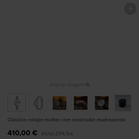
Ampliar imagem
Clássico relógio mulher com mostrador madrepérola
410,00 €
Inclui 23% Iva