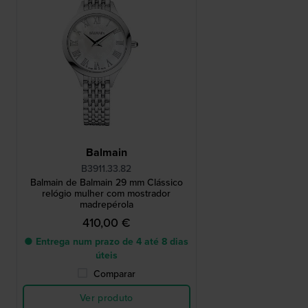
Balmain
B3911.33.82
Balmain de Balmain 29 mm Clássico
relógio mulher com mostrador
madrepérola
410,00 €
● Entrega num prazo de 4 até 8 dias
úteis
Comparar
Ver produto