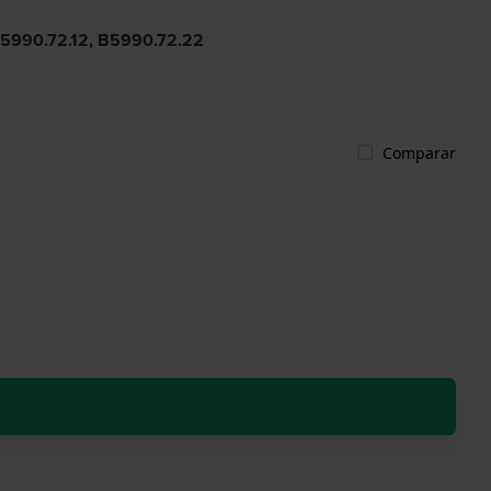
 B5990.72.12, B5990.72.22
Comparar