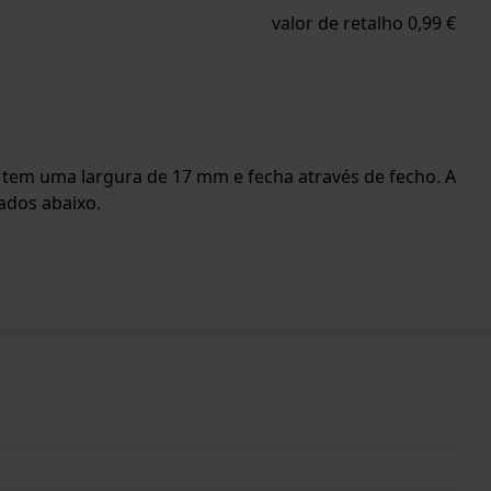
valor de retalho 0,99 €
te tem uma largura de 17 mm e fecha através de fecho. A
ados abaixo.