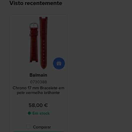
Visto recentemente
Balmain
0730388
Chrono 17 mm Bracelete em
pele vermelha brilhante
58,00 €
● Em stock
Comparar