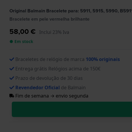
Original Balmain Bracelete para: 5911, 5915, 5990, B591
Bracelete em pele vermelha brilhante
58,00 €
Inclui 23% Iva
● Em stock
Braceletes de relógio de marca
100% originais
Entrega grátis Relógios acima de 150€
Prazo de devolução de 30 dias
Revendedor Oficial
de Balmain
Fim de semana → envio segunda