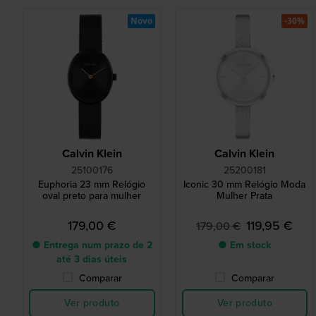
Novo
-30%
Calvin Klein
Calvin Klein
25100176
25200181
Euphoria 23 mm Relógio
Iconic 30 mm Relógio Moda
oval preto para mulher
Mulher Prata
179,00 €
119,95 €
179,00 €
● Entrega num prazo de 2
● Em stock
até 3 dias úteis
Comparar
Comparar
Ver produto
Ver produto