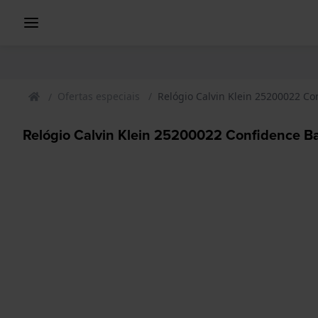
Ofertas especiais
Relógio Calvin Klein 25200022 Co
Relógio Calvin Klein 25200022 Confidence B