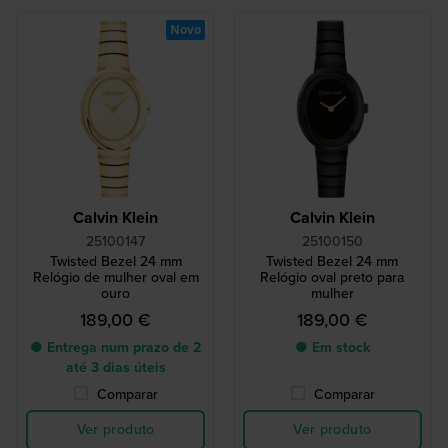
Novo
Calvin Klein
Calvin Klein
25100147
25100150
Twisted Bezel 24 mm
Twisted Bezel 24 mm
Relógio de mulher oval em
Relógio oval preto para
ouro
mulher
189,00 €
189,00 €
● Entrega num prazo de 2
● Em stock
até 3 dias úteis
Comparar
Comparar
Ver produto
Ver produto