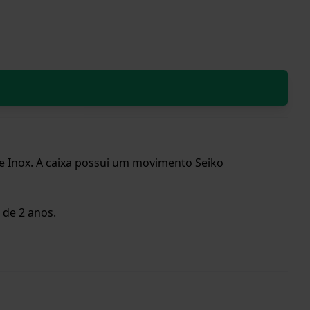
e Inox. A caixa possui um movimento Seiko
 de 2 anos.