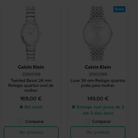
Novo
Calvin Klein
Calvin Klein
25100149
25100169
Twisted Bezel 24 mm
Luxe 34 mm Relógio quartzo
Relógio quartzo oval de
prata para mulher
mulher
169,00 €
149,00 €
● Em stock
● Entrega num prazo de 2
até 3 dias úteis
Comparar
Comparar
Ver produto
Ver produto