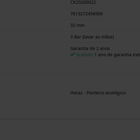
CK25200022
7613272456906
32 mm
3 Bar (lavar as mãos)
Garantia de 2 anos
Gratuito
1 ano de garantia ext
Horas - Ponteiro analógico