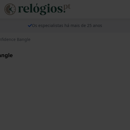
Os especialistas há mais de 25 anos
nfidence Bangle
angle