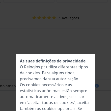
1 avaliações
As suas definições de privacidade
O Relogios.pt utiliza diferentes tipos
de
cookies
. Para alguns tipos,
precisamos da sua autorização.
Os cookies necessários e as
como posso medir o tamanho do meu pulso? Leia mais::
estatísticas anónimas estão sempre
automaticamente activos; se clicar
em "aceitar todos os cookies", aceita
também os cookies opcionais. Se