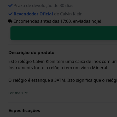
Prazo de devolução de 30 dias
Revendedor Oficial
de Calvin Klein
Encomendas antes das 17:00, enviadas hoje!
Descrição do produto
Este relógio Calvin Klein tem uma caixa de Inox com 
Instruments Inc. e o relógio tem um vidro Mineral.
O relógio é estanque a 3ATM. Isto significa que o relóg
.
Ler mais
Especificações