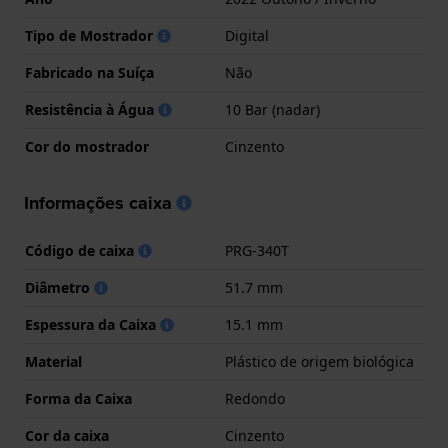
Tipo de Mostrador
Digital
Fabricado na Suíça
Não
Resistência à Água
10 Bar (nadar)
Cor do mostrador
Cinzento
Informações caixa
Código de caixa
PRG-340T
Diâmetro
51.7 mm
Espessura da Caixa
15.1 mm
Material
Plástico de origem biológica
Forma da Caixa
Redondo
Cor da caixa
Cinzento