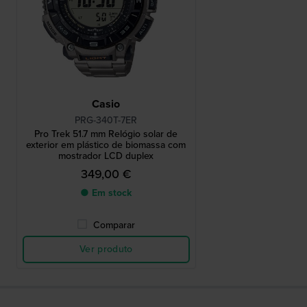
Casio
PRG-340T-7ER
Pro Trek 51.7 mm Relógio solar de
exterior em plástico de biomassa com
mostrador LCD duplex
349,00 €
● Em stock
Comparar
Ver produto