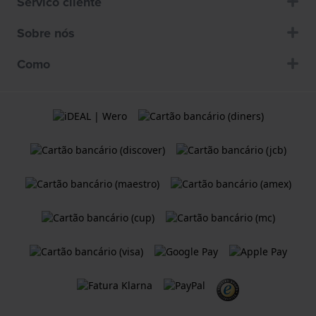
Servico cliente
Sobre nós
Como