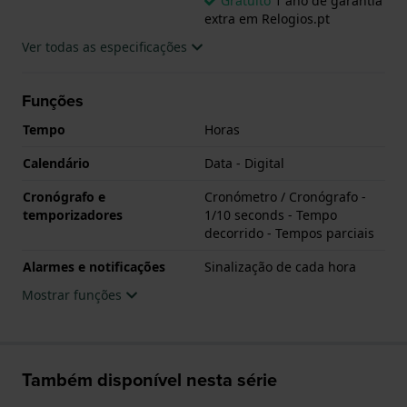
Gratuito
1 ano de garantia
extra em Relogios.pt
.
Ver todas as especificações
Funções
Tempo
Horas
Calendário
Data - Digital
Cronógrafo e
Cronómetro / Cronógrafo -
temporizadores
1/10 seconds - Tempo
decorrido - Tempos parciais
Alarmes e notificações
Sinalização de cada hora
Mostrar funções
Também disponível nesta série