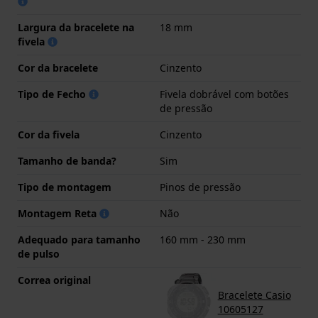
Largura da bracelete na
18 mm
fivela
Cor da bracelete
Cinzento
Tipo de Fecho
Fivela dobrável com botões
de pressão
Cor da fivela
Cinzento
Tamanho de banda?
Sim
Tipo de montagem
Pinos de pressão
Montagem Reta
Não
Adequado para tamanho
160 mm - 230 mm
de pulso
Correa original
Bracelete Casio
10605127