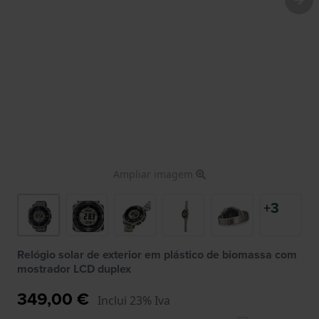
Ampliar imagem
+3
Relógio solar de exterior em plástico de biomassa com
mostrador LCD duplex
349,00 €
Inclui 23% Iva