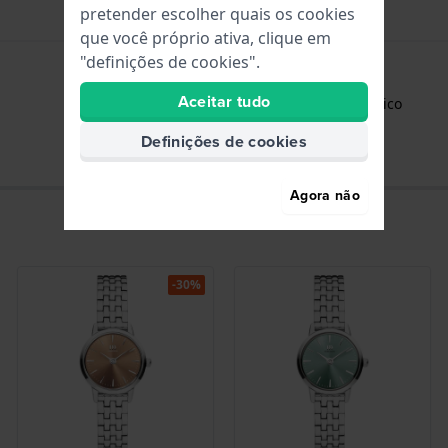
pretender escolher quais os cookies
que você próprio ativa, clique em
"definições de cookies".
Aceitar tudo
Horas - Ponteiro analógico
Definições de cookies
Agora não
-30%