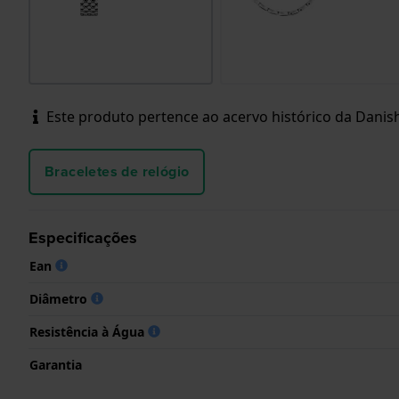
Este produto pertence ao acervo histórico da Danish 
Braceletes de relógio
Especificações
Ean
Diâmetro
Resistência à Água
Garantia