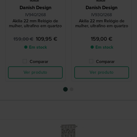
Danish Design
Danish Design
IV94Q1268
IV93Q1268
Akilia 22 mm Relógio de
Akilia 22 mm Relógio de
mulher, ultrafino em quartzo
mulher, ultrafino em quartzo
109,95 €
159,00 €
159,00 €
● Em stock
● Em stock
Comparar
Comparar
Ver produto
Ver produto