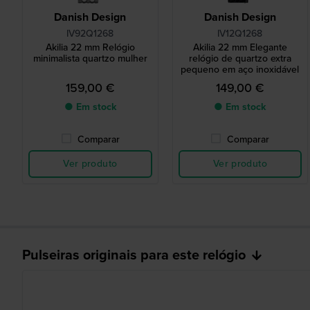
Danish Design
Danish Design
IV92Q1268
IV12Q1268
Akilia 22 mm Relógio
Akilia 22 mm Elegante
minimalista quartzo mulher
relógio de quartzo extra
pequeno em aço inoxidável
159,00 €
149,00 €
● Em stock
● Em stock
Comparar
Comparar
Ver produto
Ver produto
Pulseiras originais para este relógio