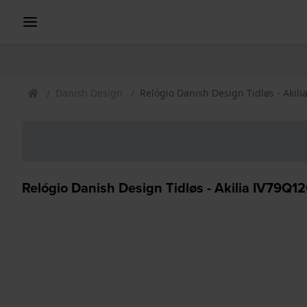
Danish Design
Relógio Danish Design Tidløs - Akili
Relógio Danish Design Tidløs - Akilia IV79Q12