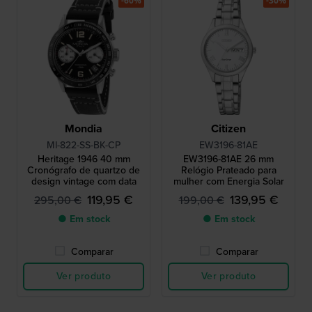
-60%
-30%
Mondia
Citizen
MI-822-SS-BK-CP
EW3196-81AE
Heritage 1946 40 mm
EW3196-81AE 26 mm
Cronógrafo de quartzo de
Relógio Prateado para
design vintage com data
mulher com Energia Solar
119,95 €
139,95 €
295,00 €
199,00 €
● Em stock
● Em stock
Comparar
Comparar
Ver produto
Ver produto