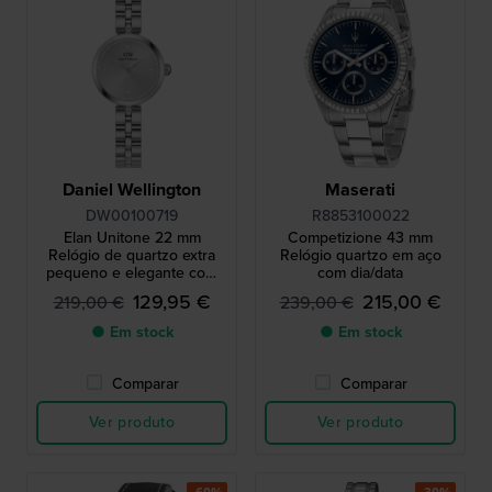
Daniel Wellington
Maserati
DW00100719
R8853100022
Elan Unitone 22 mm
Competizione 43 mm
Relógio de quartzo extra
Relógio quartzo em aço
pequeno e elegante com
com dia/data
índices em cristal
129,95 €
215,00 €
219,00 €
239,00 €
● Em stock
● Em stock
Comparar
Comparar
Ver produto
Ver produto