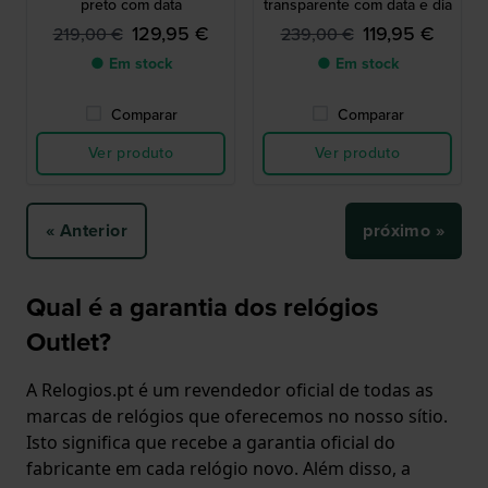
preto com data
transparente com data e dia
129,95 €
119,95 €
219,00 €
239,00 €
● Em stock
● Em stock
Comparar
Comparar
Ver produto
Ver produto
« Anterior
próximo »
Qual é a garantia dos relógios
Outlet?
A Relogios.pt é um revendedor oficial de todas as
marcas de relógios que oferecemos no nosso sítio.
Isto significa que recebe a garantia oficial do
fabricante em cada relógio novo. Além disso, a