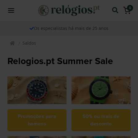
0
Os especialistas há mais de 25 anos
Saldos
Relogios.pt Summer Sale
Promoções para
50% ou mais de
homens
desconto