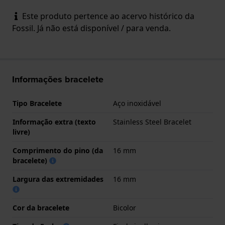
Este produto pertence ao acervo histórico da
Fossil. Já não está disponível / para venda.
Informações bracelete
Tipo Bracelete
Aço inoxidável
Informação extra (texto
Stainless Steel Bracelet
livre)
Comprimento do pino (da
16 mm
bracelete)
Largura das extremidades
16 mm
Cor da bracelete
Bicolor