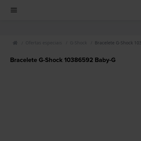
Ofertas especiais
G-Shock
Bracelete G-Shock 10
Bracelete G-Shock 10386592 Baby-G