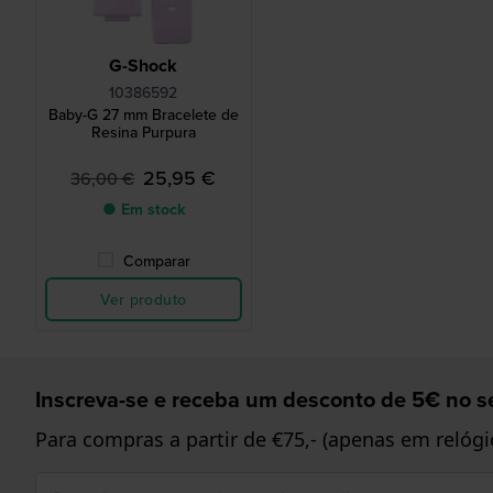
G-Shock
10386592
Baby-G 27 mm Bracelete de
Resina Purpura
25,95 €
36,00 €
● Em stock
Comparar
Ver produto
Inscreva-se e receba um desconto de 5€ no se
Para compras a partir de €75,- (apenas em relógi