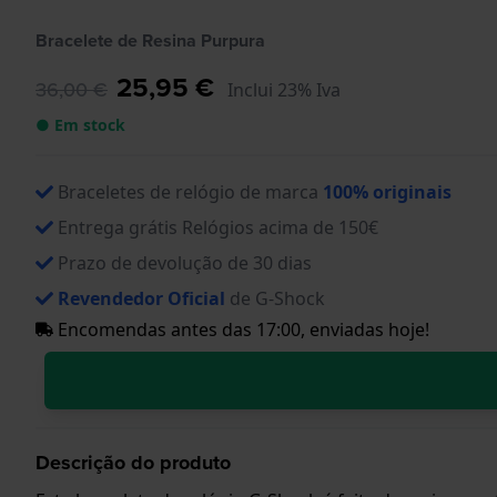
Bracelete de Resina Purpura
25,95 €
36,00 €
Inclui 23% Iva
● Em stock
Braceletes de relógio de marca
100% originais
Entrega grátis Relógios acima de 150€
Prazo de devolução de 30 dias
Revendedor Oficial
de G-Shock
Encomendas antes das 17:00, enviadas hoje!
Descrição do produto