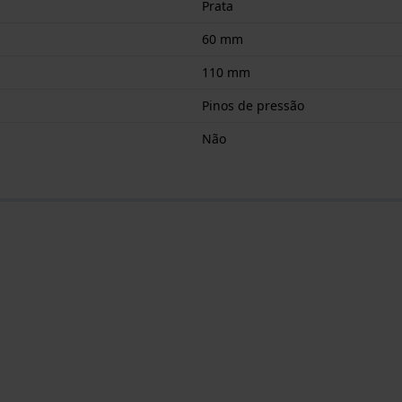
Prata
60 mm
110 mm
Pinos de pressão
Não