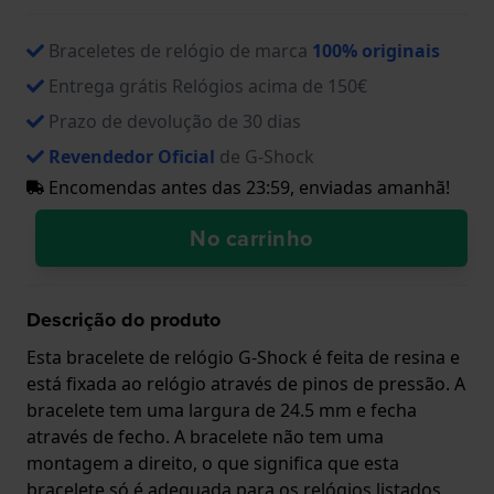
Braceletes de relógio de marca
100% originais
Entrega grátis Relógios acima de 150€
Prazo de devolução de 30 dias
Revendedor Oficial
de G-Shock
Encomendas antes das 23:59, enviadas amanhã!
No carrinho
Descrição do produto
Esta bracelete de relógio G-Shock é feita de resina e
está fixada ao relógio através de pinos de pressão. A
bracelete tem uma largura de 24.5 mm e fecha
através de fecho. A bracelete não tem uma
montagem a direito, o que significa que esta
bracelete só é adequada para os relógios listados