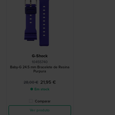
G-Shock
10455740
Baby-G 24.5 mm Bracelete de Resina
Purpura
21,95 €
28,00 €
● Em stock
Comparar
Ver produto