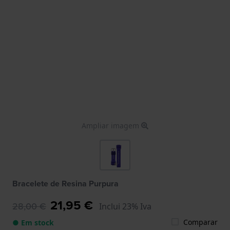
Ampliar imagem
Bracelete de Resina Purpura
21,95 €
28,00 €
Inclui 23% Iva
Comparar
● Em stock