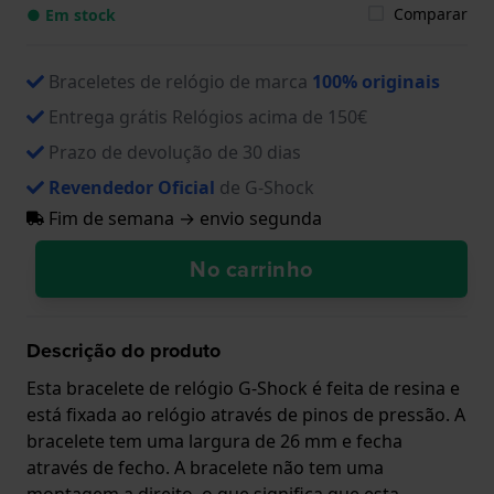
Comparar
● Em stock
Braceletes de relógio de marca
100% originais
Entrega grátis Relógios acima de 150€
Prazo de devolução de 30 dias
Revendedor Oficial
de G-Shock
Fim de semana → envio segunda
No carrinho
Descrição do produto
Esta bracelete de relógio G-Shock é feita de resina e
está fixada ao relógio através de pinos de pressão. A
bracelete tem uma largura de 26 mm e fecha
através de fecho. A bracelete não tem uma
montagem a direito, o que significa que esta