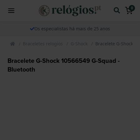
0
Os especialistas há mais de 25 anos
Braceletes relogios
G-Shock
Bracelete G-Shock 1
Bracelete G-Shock 10566549 G-Squad -
Bluetooth