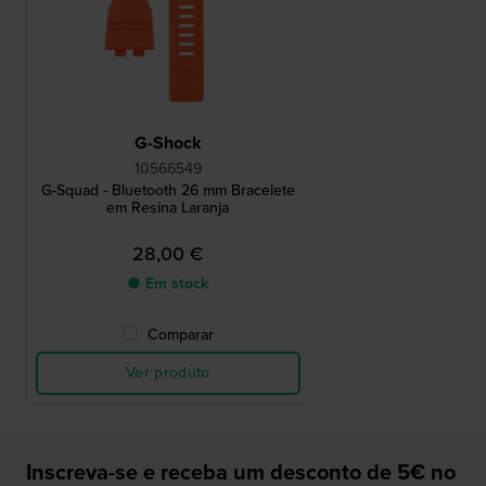
G-Shock
10566549
G-Squad - Bluetooth 26 mm Bracelete
em Resina Laranja
28,00 €
● Em stock
Comparar
Ver produto
Inscreva-se e receba um desconto de 5€ no