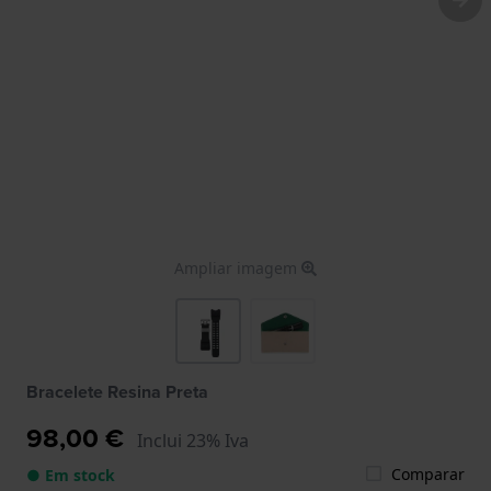
Ampliar imagem
Bracelete Resina Preta
98,00 €
Inclui 23% Iva
Comparar
● Em stock