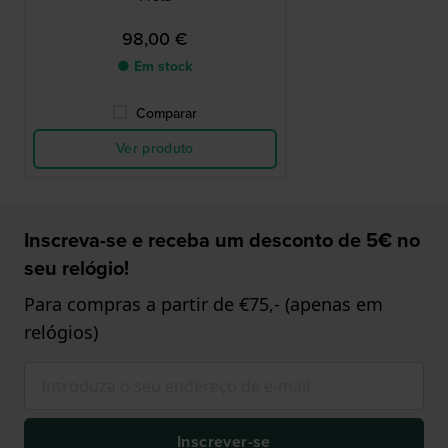
98,00 €
● Em stock
Comparar
Ver produto
Inscreva-se e receba um desconto de 5€ no
seu relógio!
Para compras a partir de €75,- (apenas em
relógios)
Inscrever-se