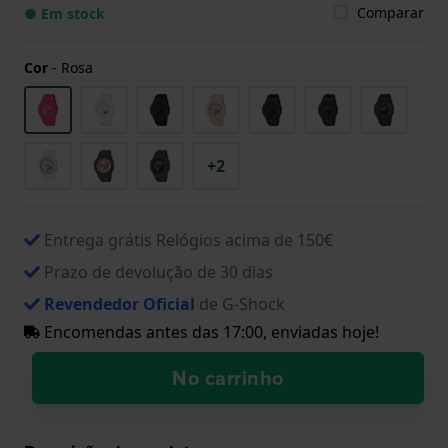
Comparar
● Em stock
Cor
-
Rosa
+2
Entrega grátis Relógios acima de 150€
Prazo de devolução de 30 dias
Revendedor Oficial
de G-Shock
Encomendas antes das 17:00, enviadas hoje!
No carrinho