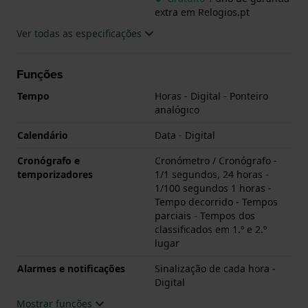
extra em Relogios.pt
Ver todas as especificações
Funções
Tempo
Horas - Digital - Ponteiro
analógico
Calendário
Data - Digital
Cronógrafo e
Cronómetro / Cronógrafo -
temporizadores
1/1 segundos, 24 horas -
1/100 segundos 1 horas -
Tempo decorrido - Tempos
parciais - Tempos dos
classificados em 1.º e 2.º
lugar
Alarmes e notificações
Sinalização de cada hora -
Digital
Mostrar funções