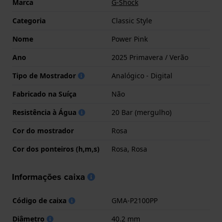
Marca
G-Shock
Categoria
Classic Style
Nome
Power Pink
Ano
2025 Primavera / Verão
Tipo de Mostrador
Analógico - Digital
Fabricado na Suíça
Não
Resistência à Água
20 Bar (mergulho)
Cor do mostrador
Rosa
Cor dos ponteiros (h,m,s)
Rosa, Rosa
Informações caixa
Código de caixa
GMA-P2100PP
Diâmetro
40.2 mm