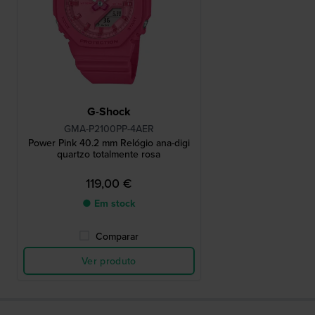
G-Shock
GMA-P2100PP-4AER
Power Pink 40.2 mm Relógio ana-digi
quartzo totalmente rosa
119,00 €
● Em stock
Comparar
Ver produto