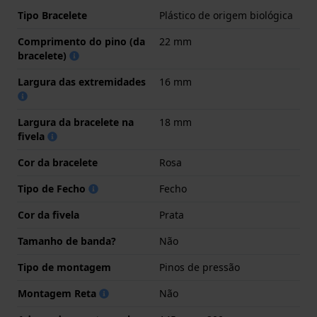
Tipo Bracelete
Plástico de origem biológica
Comprimento do pino (da
22 mm
bracelete)
Largura das extremidades
16 mm
Largura da bracelete na
18 mm
fivela
Cor da bracelete
Rosa
Tipo de Fecho
Fecho
Cor da fivela
Prata
Tamanho de banda?
Não
Tipo de montagem
Pinos de pressão
Montagem Reta
Não