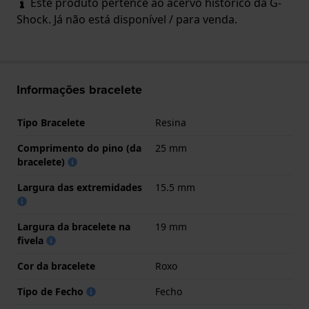
Este produto pertence ao acervo histórico da G-
Shock. Já não está disponível / para venda.
Informações bracelete
Tipo Bracelete
Resina
Comprimento do pino (da
25 mm
bracelete)
Largura das extremidades
15.5 mm
Largura da bracelete na
19 mm
fivela
Cor da bracelete
Roxo
Tipo de Fecho
Fecho