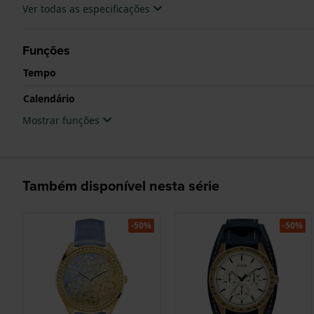
Ver todas as especificações
Funções
Tempo
Calendário
Mostrar funções
Também disponível nesta série
-50%
-50%