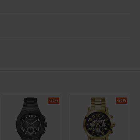
-50%
-50%