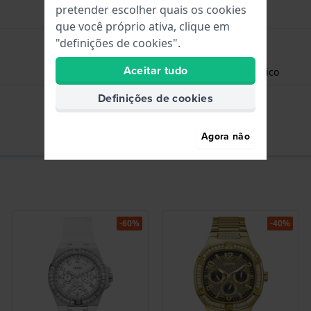
pretender escolher quais os cookies
que você próprio ativa, clique em
"definições de cookies".
Aceitar tudo
Horas - Ponteiro analógico
Definições de cookies
Data - Mostrador
Agora não
-60%
-40%