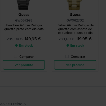
Guess
Guess
GW0572G3
GW0627G2
Headline 42 mm Relógio
Parker 44 mm Relógio de
quartzo preto com dia-data
quartzo com aspeto de
esqueleto e data do dia
149,95 €
119,95 €
299,00 €
239,00 €
● Em stock
● Em stock
Comparar
Comparar
Ver produto
Ver produto
ao seu relógio.