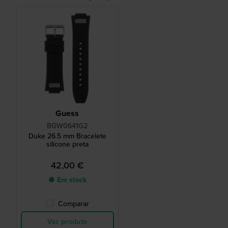
Guess
BGW0641G2
Duke 26.5 mm Bracelete
silicone preta
42,00 €
● Em stock
Comparar
Ver produto