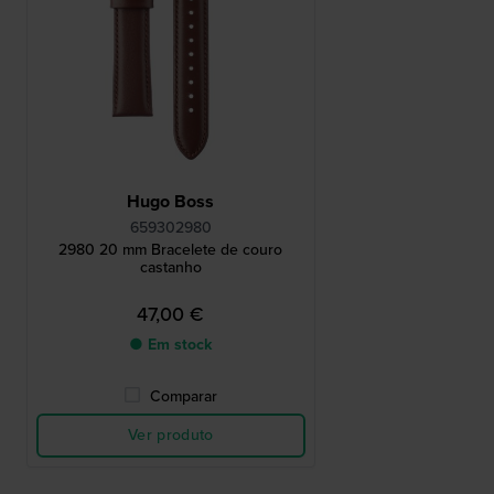
Hugo Boss
659302980
2980 20 mm Bracelete de couro
castanho
47,00 €
● Em stock
Comparar
Ver produto