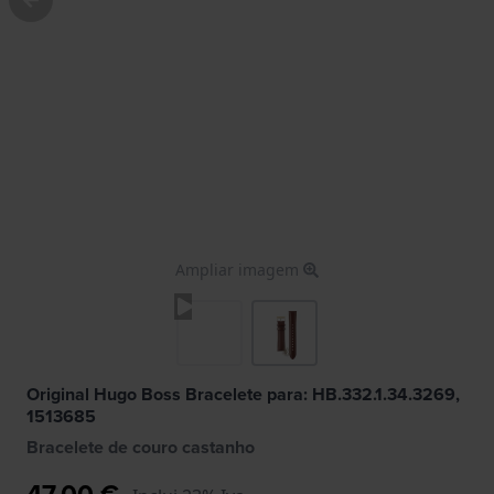
Ampliar imagem
Original Hugo Boss Bracelete para: HB.332.1.34.3269,
1513685
Bracelete de couro castanho
47,00 €