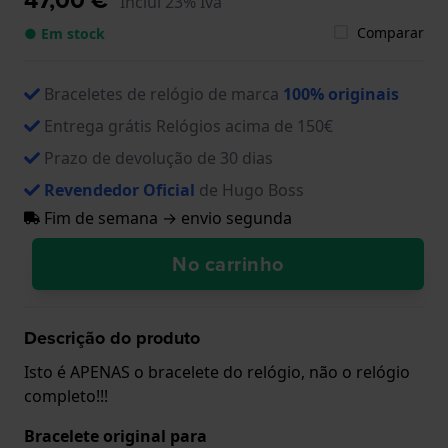
Inclui 23% Iva
Comparar
● Em stock
Braceletes de relógio de marca
100% originais
Entrega grátis Relógios acima de 150€
Prazo de devolução de 30 dias
Revendedor Oficial
de Hugo Boss
Fim de semana → envio segunda
No carrinho
Descrição do produto
Isto é APENAS o bracelete do relógio, não o relógio
completo!!!
Bracelete original para