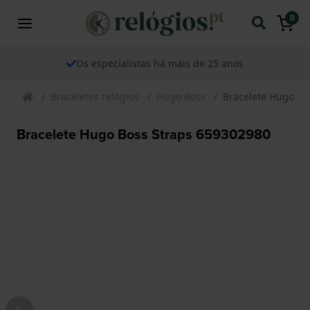
0
Os especialistas há mais de 25 anos
Braceletes relogios
Hugo Boss
Bracelete Hugo Bo
Bracelete Hugo Boss Straps 659302980