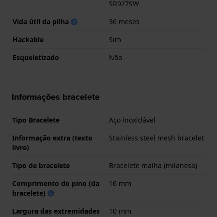
SR927SW
Vida útil da pilha
36 meses
Hackable
Sim
Esqueletizado
Não
Informações bracelete
Tipo Bracelete
Aço inoxidável
Informação extra (texto
Stainless steel mesh bracelet
livre)
Tipo de bracelete
Bracelete malha (milanesa)
Comprimento do pino (da
16 mm
bracelete)
Largura das extremidades
10 mm