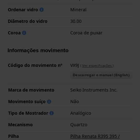
Ordenar vidro
Mineral
Diâmetro do vidro
30.00
Coroa
Coroa de puxar
Informações movimento
Código do movimento nº
VX9J
(
Ver especificações
)
Descarregar o manual (English)
Marca de movimento
Seiko Instruments Inc.
Movimento suíço
Não
Tipo de Mostrador
Analógico
Mecanismo
Quartzo
Pilha
Pilha Renata R395 395 /