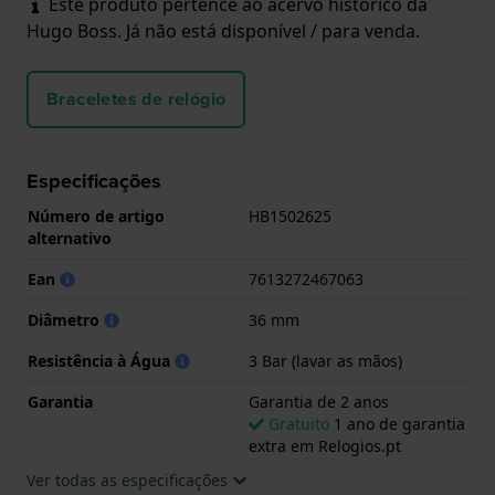
Este produto pertence ao acervo histórico da
Hugo Boss. Já não está disponível / para venda.
Braceletes de relógio
Especificações
Número de artigo
HB1502625
alternativo
Ean
7613272467063
Diâmetro
36 mm
Resistência à Água
3 Bar (lavar as mãos)
Garantia
Garantia de 2 anos
Gratuito
1 ano de garantia
extra em Relogios.pt
Ver todas as especificações