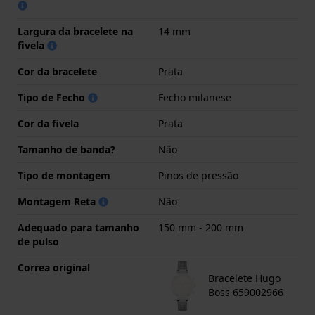
Largura da bracelete na
14 mm
fivela
Cor da bracelete
Prata
Tipo de Fecho
Fecho milanese
Cor da fivela
Prata
Tamanho de banda?
Não
Tipo de montagem
Pinos de pressão
Montagem Reta
Não
Adequado para tamanho
150 mm - 200 mm
de pulso
Correa original
Bracelete Hugo
Boss 659002966