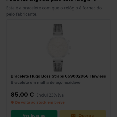
Esta é a bracelete com que o relógio é fornecido
pelo fabricante.
Bracelete Hugo Boss Straps 659002966 Flawless
Bracelete em malha de aço noxidável
85,00 €
Inclui 23% Iva
● De volta ao stock em breve
Verificar as
Quero a