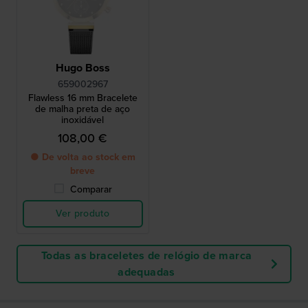
Hugo Boss
659002967
Flawless 16 mm Bracelete
de malha preta de aço
inoxidável
108,00 €
● De volta ao stock em
breve
Comparar
Ver produto
Todas as braceletes de relógio de marca
adequadas