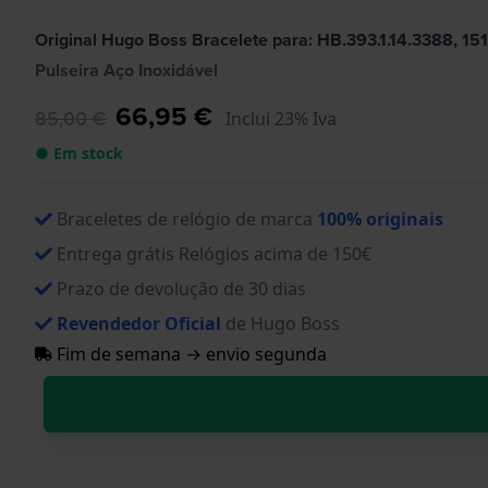
Original Hugo Boss Bracelete para: HB.393.1.14.3388, 15
Pulseira Aço Inoxidável
66,95 €
85,00 €
Inclui 23% Iva
● Em stock
Braceletes de relógio de marca
100% originais
Entrega grátis Relógios acima de 150€
Prazo de devolução de 30 dias
Revendedor Oficial
de Hugo Boss
Fim de semana → envio segunda