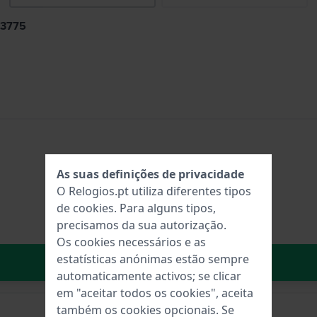
13775
As suas definições de privacidade
O Relogios.pt utiliza diferentes tipos
de
cookies
. Para alguns tipos,
precisamos da sua autorização.
Os cookies necessários e as
estatísticas anónimas estão sempre
No carrinho
automaticamente activos; se clicar
em "aceitar todos os cookies", aceita
também os cookies opcionais. Se