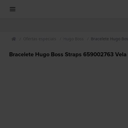
Ofertas especiais
Hugo Boss
Bracelete Hugo Bos
Bracelete Hugo Boss Straps 659002763 Vela