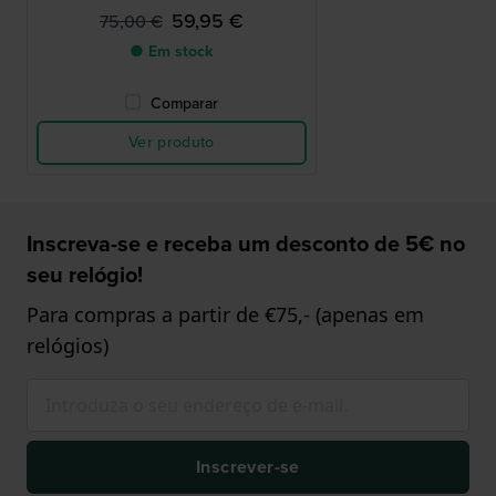
59,95 €
75,00 €
● Em stock
Comparar
Ver produto
Inscreva-se e receba um desconto de 5€ no
seu relógio!
Para compras a partir de €75,- (apenas em
relógios)
Inscrever-se