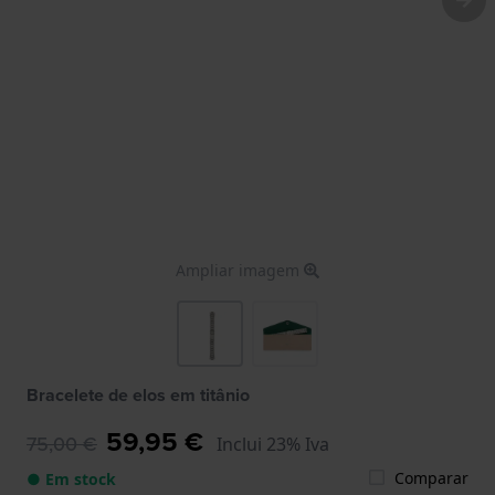
Ampliar imagem
Bracelete de elos em titânio
59,95 €
75,00 €
Inclui 23% Iva
Comparar
● Em stock