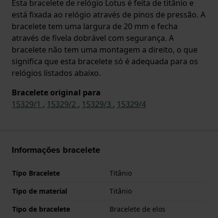
Esta bracelete de relógio Lotus é feita de titânio e
está fixada ao relógio através de pinos de pressão. A
bracelete tem uma largura de 20 mm e fecha
através de fivela dobrável com segurança. A
bracelete não tem uma montagem a direito, o que
significa que esta bracelete só é adequada para os
relógios listados abaixo.
Bracelete original para
15329/1
,
15329/2
,
15329/3
,
15329/4
Informações bracelete
Tipo Bracelete
Titânio
Tipo de material
Titânio
Tipo de bracelete
Bracelete de elos