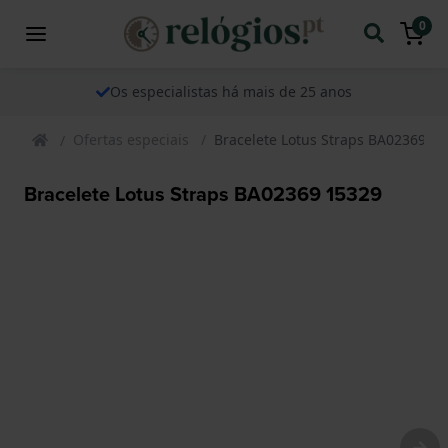
0
Os especialistas há mais de 25 anos
Ofertas especiais
Bracelete Lotus Straps BA02369 1
Bracelete Lotus Straps BA02369 15329