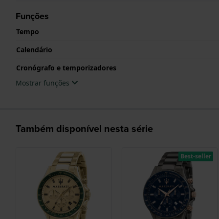
Funções
Tempo
Calendário
Cronógrafo e temporizadores
Mostrar funções
Também disponível nesta série
Best-seller