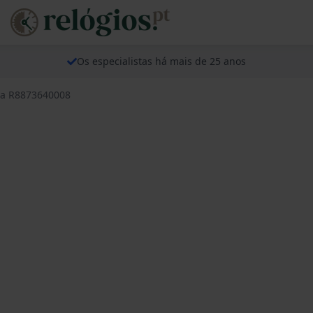
Os especialistas há mais de 25 anos
ida R8873640008