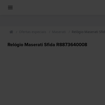
Ofertas especiais
Maserati
Relógio Maserati Sf
Relógio Maserati Sfida R8873640008