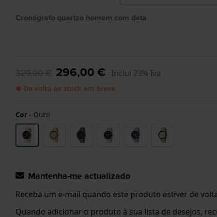
Cronógrafo quartzo homem com data
296,00 €
329,00 €
Inclui 23% Iva
● De volta ao stock em breve
Cor
-
Ouro
Mantenha-me actualizado
Receba um e-mail quando este produto estiver de volta
Quando adicionar o produto à sua lista de desejos, re