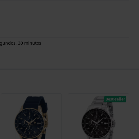
egundos, 30 minutos
Best-seller