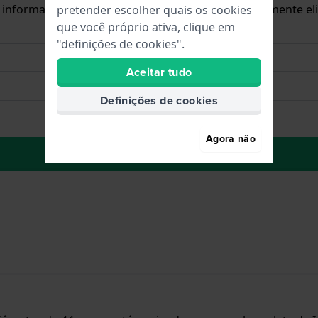
o informar sobre novas existências. Este é imediatamente 
pretender escolher quais os cookies
que você próprio ativa, clique em
"definições de cookies".
Aceitar tudo
Definições de cookies
Agora não
para Lista de Desejos