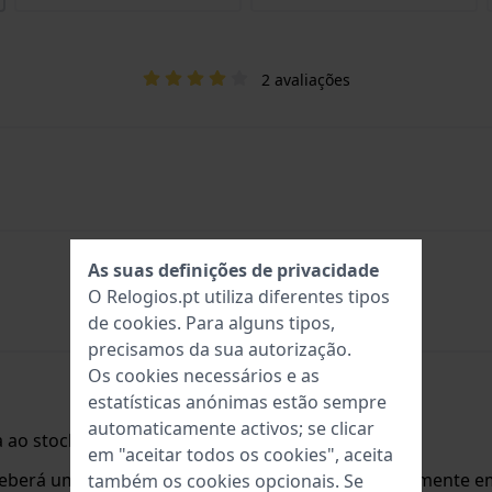
2 avaliações
As suas definições de privacidade
O Relogios.pt utiliza diferentes tipos
de
cookies
. Para alguns tipos,
precisamos da sua autorização.
Os cookies necessários e as
estatísticas anónimas estão sempre
automaticamente activos; se clicar
 ao stock.
em "aceitar todos os cookies", aceita
ceberá um e-mail assim que o produto estiver novamente em
também os cookies opcionais. Se