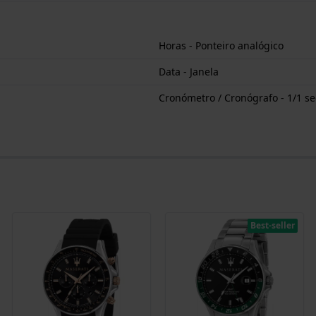
Horas - Ponteiro analógico
Data - Janela
Cronómetro / Cronógrafo - 1/1 s
Best-seller