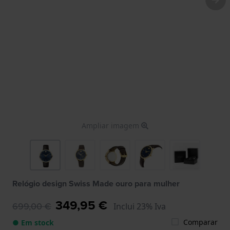
Ampliar imagem
Relógio design Swiss Made ouro para mulher
349,95 €
699,00 €
Inclui 23% Iva
Comparar
● Em stock