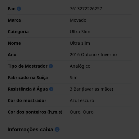
Ean
7613272226257
Marca
Movado
Categoria
Ultra Slim
Nome
Ultra slim
Ano
2016 Outono / Inverno
Tipo de Mostrador
Analógico
Fabricado na Suíça
Sim
Resistência à Água
3 Bar (lavar as mãos)
Cor do mostrador
Azul escuro
Cor dos ponteiros (h,m,s)
Ouro, Ouro
Informações caixa