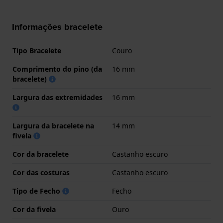
Informações bracelete
Tipo Bracelete
Couro
Comprimento do pino (da
16 mm
bracelete)
Largura das extremidades
16 mm
Largura da bracelete na
14 mm
fivela
Cor da bracelete
Castanho escuro
Cor das costuras
Castanho escuro
Tipo de Fecho
Fecho
Cor da fivela
Ouro