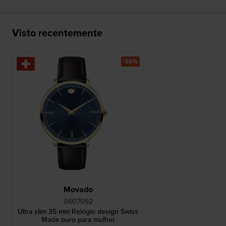
Visto recentemente
-50%
Movado
0607092
Ultra slim 35 mm Relógio design Swiss
Made ouro para mulher