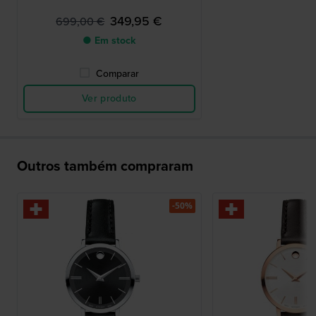
349,95 €
699,00 €
● Em stock
Comparar
Ver produto
Outros também compraram
-50%