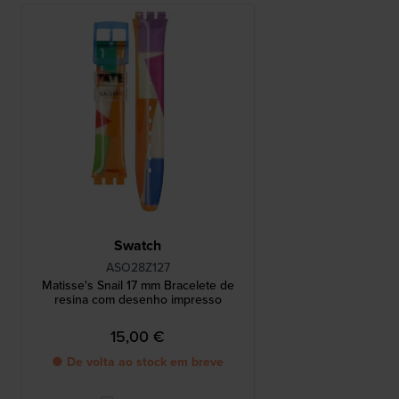
Swatch
ASO28Z127
Matisse's Snail 17 mm Bracelete de
resina com desenho impresso
15,00 €
● De volta ao stock em breve