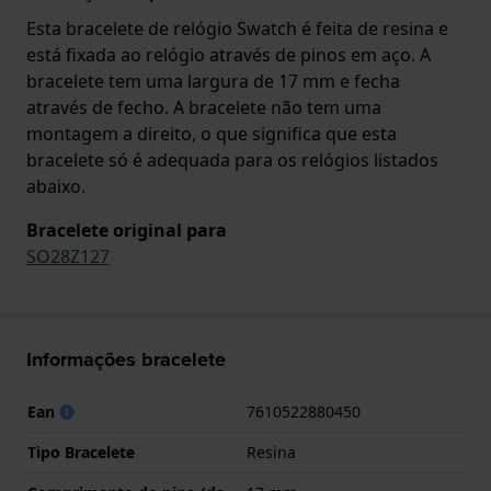
Esta bracelete de relógio Swatch é feita de resina e
está fixada ao relógio através de pinos em aço. A
bracelete tem uma largura de 17 mm e fecha
através de fecho. A bracelete não tem uma
montagem a direito, o que significa que esta
bracelete só é adequada para os relógios listados
abaixo.
Bracelete original para
SO28Z127
Informações bracelete
Ean
7610522880450
Tipo Bracelete
Resina