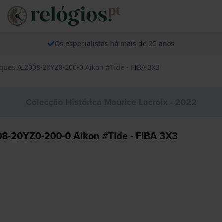
Os especialistas há mais de 25 anos
iques AI2008-20YZ0-200-0 Aikon #Tide - FIBA 3X3
Colecção Histórica Maurice Lacroix - 2022
008-20YZ0-200-0 Aikon #Tide - FIBA 3X3