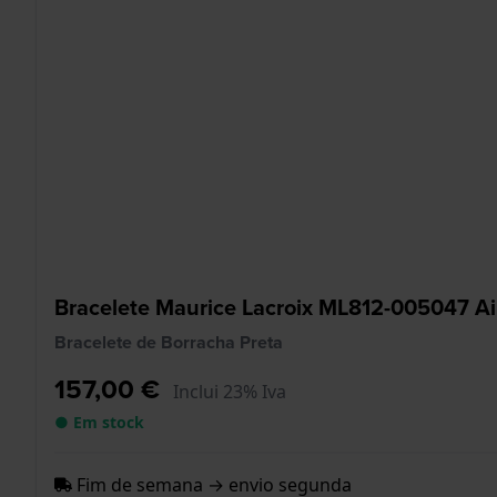
Bracelete Maurice Lacroix ML812-005047 A
Bracelete de Borracha Preta
157,00 €
Inclui 23% Iva
● Em stock
Fim de semana → envio segunda