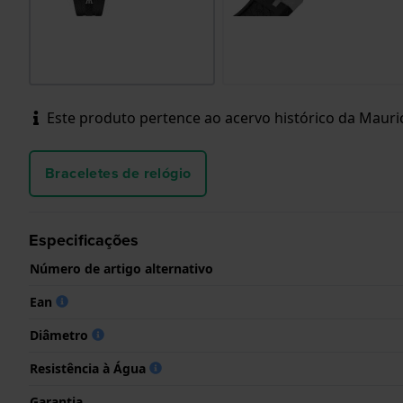
Este produto pertence ao acervo histórico da Maurice
Braceletes de relógio
Especificações
Número de artigo alternativo
Ean
Diâmetro
Resistência à Água
Garantia