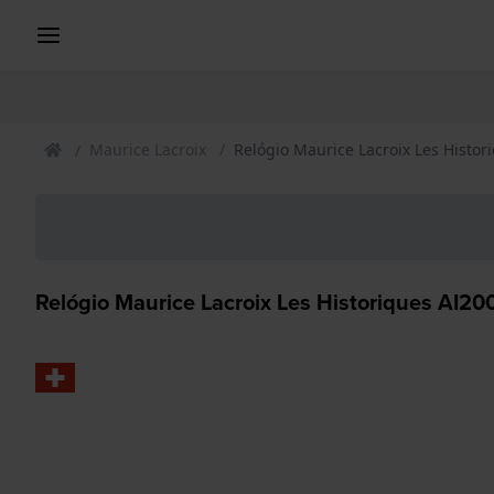
Maurice Lacroix
Relógio Maurice Lacroix Les Histor
Relógio Maurice Lacroix Les Historiques AI2