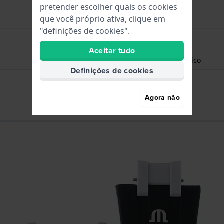
pretender escolher quais os cookies
que você próprio ativa, clique em
"definições de cookies".
Aceitar tudo
Horas - Ponteiro analógico
Definições de cookies
Data - Janela
Agora não