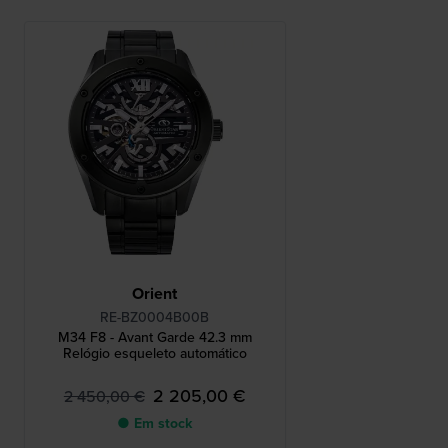
Orient
RE-BZ0004B00B
M34 F8 - Avant Garde 42.3 mm
Relógio esqueleto automático
2 205,00 €
2 450,00 €
● Em stock