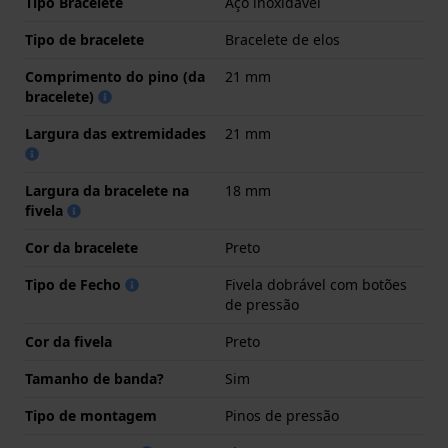
Tipo Bracelete
Aço inoxidável
Tipo de bracelete
Bracelete de elos
Comprimento do pino (da
21 mm
bracelete)
Largura das extremidades
21 mm
Largura da bracelete na
18 mm
fivela
Cor da bracelete
Preto
Tipo de Fecho
Fivela dobrável com botões
de pressão
Cor da fivela
Preto
Tamanho de banda?
Sim
Tipo de montagem
Pinos de pressão