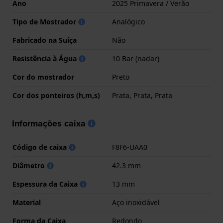
Ano
2025 Primavera / Verão
Tipo de Mostrador
Analógico
Fabricado na Suíça
Não
Resistência à Água
10 Bar (nadar)
Cor do mostrador
Preto
Cor dos ponteiros (h,m,s)
Prata, Prata, Prata
Informações caixa
Código de caixa
F8F6-UAA0
Diâmetro
42.3 mm
Espessura da Caixa
13 mm
Material
Aço inoxidável
Forma da Caixa
Redondo