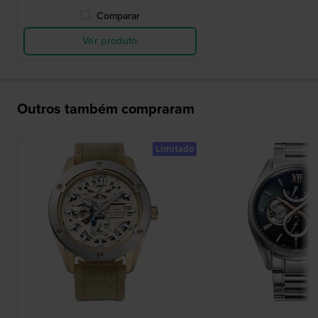
Comparar
Ver produto
Outros também compraram
Limitado