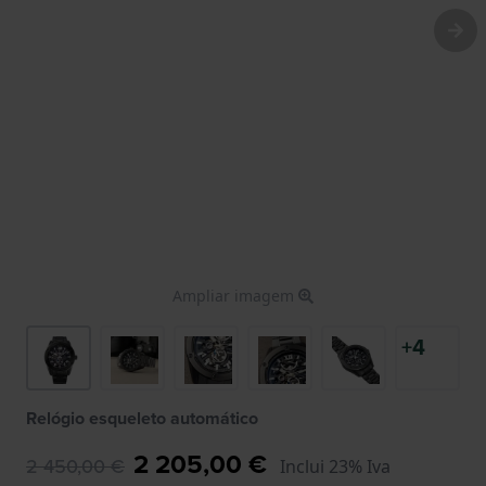
Ampliar imagem
+4
Relógio esqueleto automático
2 205,00 €
2 450,00 €
Inclui 23% Iva