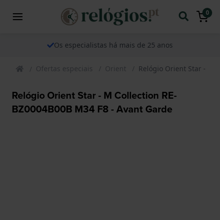
0
Os especialistas há mais de 25 anos
Ofertas especiais
Orient
Relógio Orient Star - M
Relógio Orient Star - M Collection RE-
BZ0004B00B M34 F8 - Avant Garde