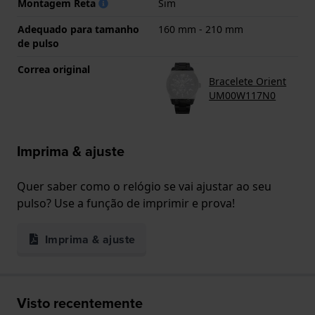
Montagem Reta
Sim
Adequado para tamanho
160 mm - 210 mm
de pulso
Correa original
Bracelete Orient
UM00W117N0
Imprima & ajuste
Quer saber como o relógio se vai ajustar ao seu
pulso? Use a função de imprimir e prova!
Imprima & ajuste
Visto recentemente