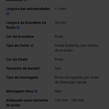
Largura das extremidades
11 mm
Largura da bracelete na
16 mm
fivela
Cor da bracelete
Prata
Tipo de Fecho
Fivela butterfly com botões
de pressão
Cor da fivela
Prata
Tamanho de banda?
Sim
Tipo de montagem
Pinos carregados por mola
de liberação rápida
Montagem Reta
Não
Adequado para tamanho
145 mm - 190 mm
de pulso