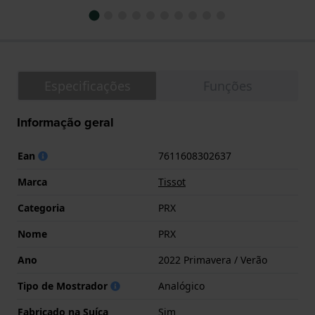
Especificações
Funções
Informação geral
Ean
7611608302637
Marca
Tissot
Categoria
PRX
Nome
PRX
Ano
2022 Primavera / Verão
Tipo de Mostrador
Analógico
Fabricado na Suíça
Sim