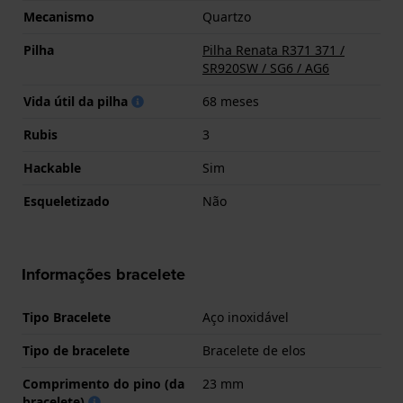
Mecanismo
Quartzo
Pilha
Pilha Renata R371 371 /
SR920SW / SG6 / AG6
Vida útil da pilha
68 meses
Rubis
3
Hackable
Sim
Esqueletizado
Não
Informações bracelete
Tipo Bracelete
Aço inoxidável
Tipo de bracelete
Bracelete de elos
Comprimento do pino (da
23 mm
bracelete)