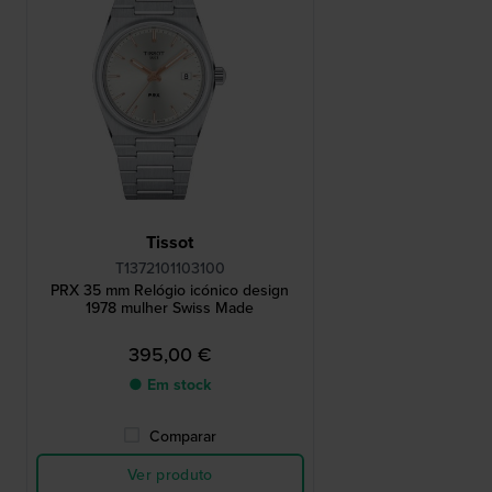
Tissot
T1372101103100
PRX 35 mm Relógio icónico design
1978 mulher Swiss Made
395,00 €
● Em stock
Comparar
Ver produto