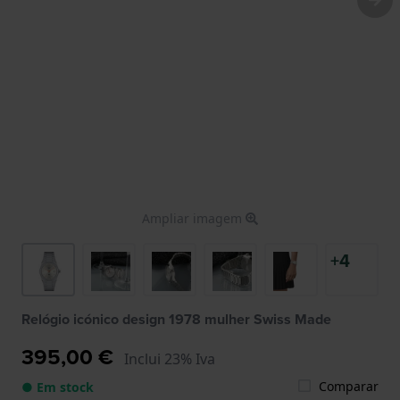
Ampliar imagem
+4
Relógio icónico design 1978 mulher Swiss Made
395,00 €
Inclui 23% Iva
Comparar
● Em stock