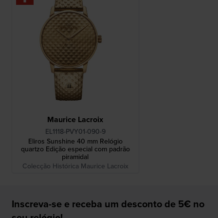
Maurice Lacroix
EL1118-PVY01-090-9
Eliros Sunshine 40 mm Relógio
quartzo Edição especial com padrão
piramidal
Colecção Histórica Maurice Lacroix
Inscreva-se e receba um desconto de 5€ no
seu relógio!