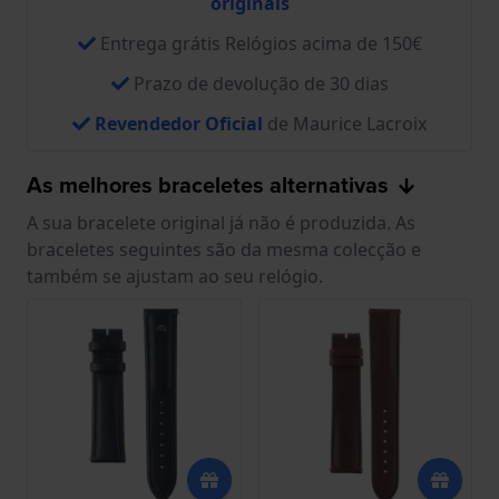
originais
Entrega grátis Relógios acima de 150€
Prazo de devolução de 30 dias
Revendedor Oficial
de Maurice Lacroix
As melhores braceletes alternativas
A sua bracelete original já não é produzida. As
braceletes seguintes são da mesma colecção e
também se ajustam ao seu relógio.