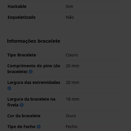
Hackable
Sim
Esqueletizado
Não
Informações bracelete
Tipo Bracelete
Couro
Comprimento do pino (da
20 mm
bracelete)
Largura das extremidades
20 mm
Largura da bracelete na
18 mm
fivela
Cor da bracelete
Ouro
Tipo de Fecho
Fecho