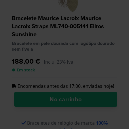
Bracelete Maurice Lacroix Maurice
Lacroix Straps ML740-005141 Eliros
Sunshine
Bracelete em pele dourada com logótipo dourado
sem fivela
188,00 €
Inclui 23% Iva
● Em stock
Encomendas antes das 17:00, enviadas hoje!
No carrinho
Braceletes de relógio de marca
100%