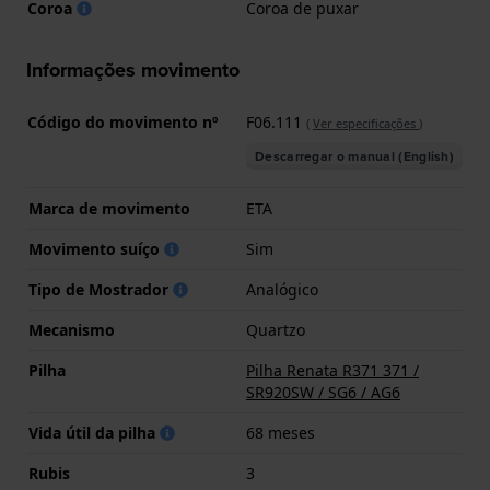
Coroa
Coroa de puxar
Informações movimento
Código do movimento nº
F06.111
(
Ver especificações
)
Descarregar o manual (English)
Marca de movimento
ETA
Movimento suíço
Sim
Tipo de Mostrador
Analógico
Mecanismo
Quartzo
Pilha
Pilha Renata R371 371 /
SR920SW / SG6 / AG6
Vida útil da pilha
68 meses
Rubis
3