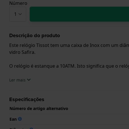
Número
Descrição do produto
Este relógio Tissot tem uma caixa de Inox com um diâ
vidro Safira.
O relógio é estanque a 10ATM. Isto significa que o rel
.
Ler mais
Especificações
Número de artigo alternativo
Ean