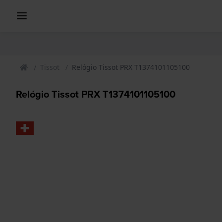
Tissot
Relógio Tissot PRX T1374101105100
Relógio Tissot PRX T1374101105100