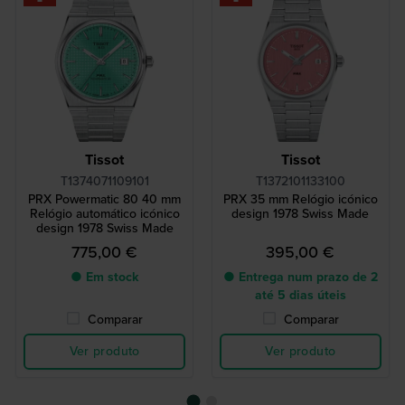
Tissot
Tissot
T1374071109101
T1372101133100
PRX Powermatic 80 40 mm
PRX 35 mm Relógio icónico
Relógio automático icónico
design 1978 Swiss Made
design 1978 Swiss Made
775,00 €
395,00 €
● Em stock
● Entrega num prazo de 2
até 5 dias úteis
Comparar
Comparar
Ver produto
Ver produto