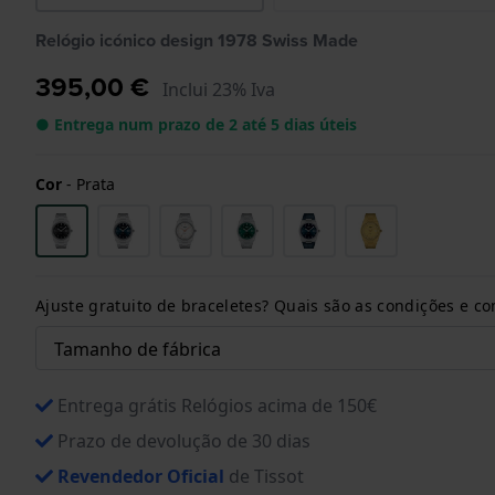
Relógio icónico design 1978 Swiss Made
395,00 €
Inclui 23% Iva
● Entrega num prazo de 2 até 5 dias úteis
Cor
-
Prata
Ajuste gratuito de braceletes? Quais são as condições e 
Entrega grátis Relógios acima de 150€
Prazo de devolução de 30 dias
Revendedor Oficial
de Tissot