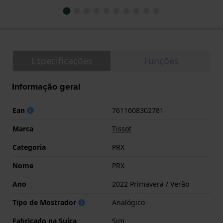
Especificações
Funções
Informação geral
Ean
7611608302781
Marca
Tissot
Categoria
PRX
Nome
PRX
Ano
2022 Primavera / Verão
Tipo de Mostrador
Analógico
Fabricado na Suíça
Sim