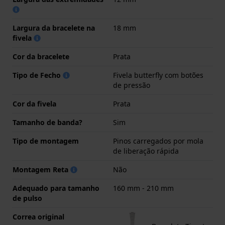
Largura da bracelete na
18 mm
fivela
Cor da bracelete
Prata
Tipo de Fecho
Fivela butterfly com botões
de pressão
Cor da fivela
Prata
Tamanho de banda?
Sim
Tipo de montagem
Pinos carregados por mola
de liberação rápida
Montagem Reta
Não
Adequado para tamanho
160 mm - 210 mm
de pulso
Correa original