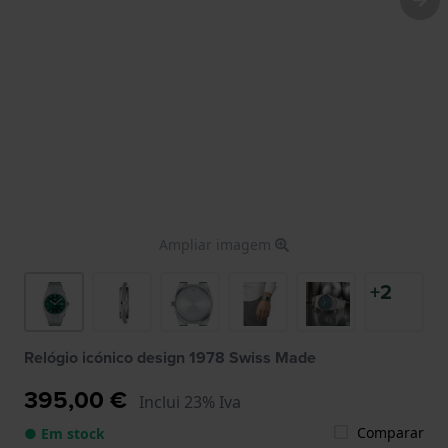
Ampliar imagem
+2
Relógio icónico design 1978 Swiss Made
395,00 €
Inclui 23% Iva
Comparar
● Em stock