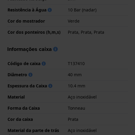
Resistência à Água
10 Bar (nadar)
Cor do mostrador
Verde
Cor dos ponteiros (h,m,s)
Prata, Prata, Prata
Informações caixa
Código de caixa
T137410
Diâmetro
40 mm
Espessura da Caixa
10.4 mm
Material
Aço inoxidável
Forma da Caixa
Tonneau
Cor da caixa
Prata
Material da parte de trás
Aço inoxidável