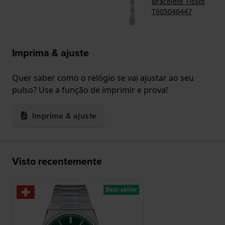
Bracelete Tissot
T605046447
Imprima & ajuste
Quer saber como o relógio se vai ajustar ao seu
pulso? Use a função de imprimir e prova!
Imprima & ajuste
Visto recentemente
Best-seller