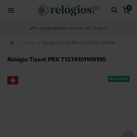
0
Os especialistas há mais de 25 anos
Tissot
Relógio Tissot PRX T1374101109100
Relógio Tissot PRX T1374101109100
Best-seller